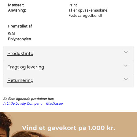
Mønster:
Print
Anvisning:
Tåler opvaskemaskine,
Fødevaregodkendt
Fremstillet af
Stål
Polypropylen
Produktinfo
Fragt og levering
Returnering
Se flere lignende produkter her:
A Little Lovely Company
Madkasser
Vind et gavekort på 1.000 kr.