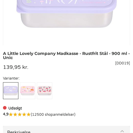
A Little Lovely Company Madkasse - Rustfrit Stål - 900 ml -
Unic
[DD019]
139,95 kr.
Varianter:
Udsolgt
4,9
(12500 shopanmeldelser)
Beskrivelse