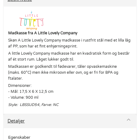
Madkasse fra A Little Lovely Company
Skøn A Little Lovely Company madkasse i rustfrit stål med et lilla låg
af PP, som har et fint enhjørningeprint.
A little Lovely Company madkasse har en kvadratisk form og består
af ét stort rum. Låget lukker godt til.
Madkassen er godkendt til fødevarer, tåler opvaskemaskine
(maks. 60°C) men ikke mikroovn eller ovn, og er fri for BPA og
ftalater.
Dimensioner:
- Mål: 17,5 X 6 X 12,5 cm
- Volume: 900 ml
Style: LBSSUD54, Farve: NC
Detaljer
Egenskaber