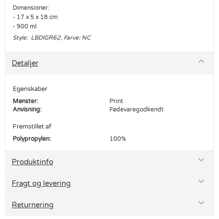
Dimensioner:
- 17 x 5 x 18 cm
- 900 ml
Style: LBDIGR62, Farve: NC
Detaljer
Egenskaber
Mønster:
Print
Anvisning:
Fødevaregodkendt
Fremstillet af
Polypropylen:
100%
Produktinfo
Fragt og levering
Returnering