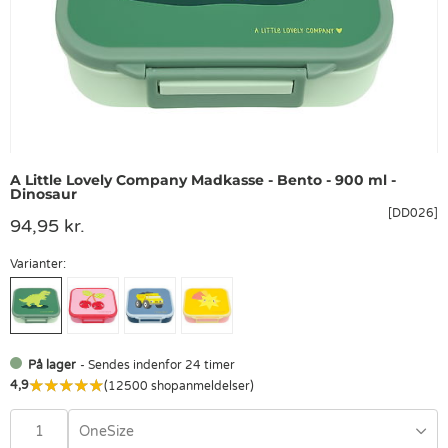
A Little Lovely Company Madkasse - Bento - 900 ml -
Dinosaur
[DD026]
94,95 kr.
Varianter:
På lager
- Sendes indenfor 24 timer
4,9
(12500 shopanmeldelser)
OneSize