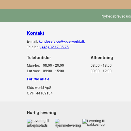
Nyhedsbrevet uds
Kontakt
E-mail:
kundeservice@kids-world.dk
Telefon:
(+45) 32 17 35 75
Telefontider
Man-fre:
08:00 - 20:00
08:00 - 18:00
Lør-søn:
09:00 - 15:00
09:00 - 12:00
Fortryd aftale
Kids-world ApS
CVR: 44169134
Hurtig levering