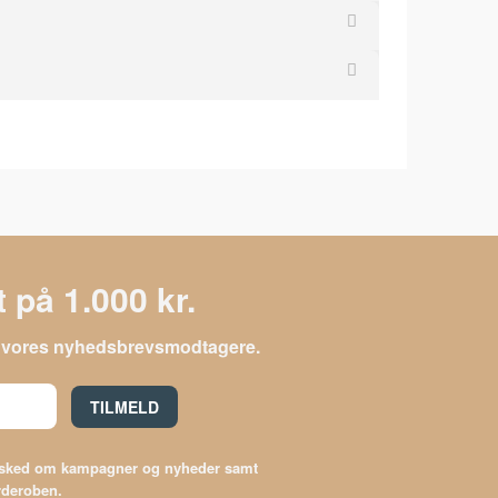
 på 1.000 kr.
le vores nyhedsbrevsmodtagere.
TILMELD
besked om kampagner og nyheder samt
arderoben.