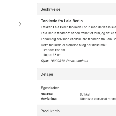
Beskrivelse
Tørklæde fra Lala Berlin
Lækkert Lala Berlin tørklæde i brun med det klassisk
Lala Berlin tørklædet har en trekantet form, og det er 
Forkæl dig selv med et eksklusivt tørklæde fra Lala Be
Dette tørklæde er størrelse M og har disse mål:
- Bredde: 162 cm
- Højde: 85 cm
Style: 10020840, Farve: elephant
Detaljer
Egenskaber
Struktur:
Strikket
Anvisning:
Tåler ikke vask/skal rense
Produktinfo