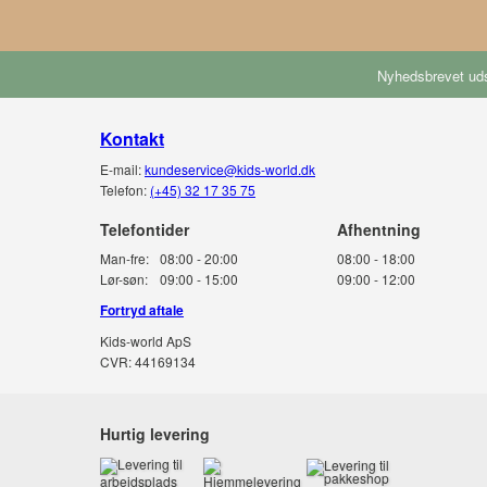
Nyhedsbrevet uds
Kontakt
E-mail:
kundeservice@kids-world.dk
Telefon:
(+45) 32 17 35 75
Telefontider
Man-fre:
08:00 - 20:00
08:00 - 18:00
Lør-søn:
09:00 - 15:00
09:00 - 12:00
Fortryd aftale
Kids-world ApS
CVR: 44169134
Hurtig levering