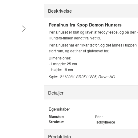
Beskrivelse
Penalhus fra Kpop Demon Hunters
Penalhuset er blåt og lavet af teddyfleece, og på den
Hunters-filmen kendt fra Netflix.
Penalhuset har en firkantet for, og det åbnes i toppe
stort rum, og det har et glatvævet for.
Dimensioner:
- Længde: 25 cm
- Højde: 19 cm
Style: 2112081-SR2511225, Farve: NC
Detaljer
Egenskaber
Mønster:
Print
Struktur:
Teddyfleece
Produktinfo