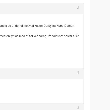
 ene side er der et motiv af katten Derpy fra Kpop Demon
n med en lynlås med et flot vedhæng. Penalhuset består af ét