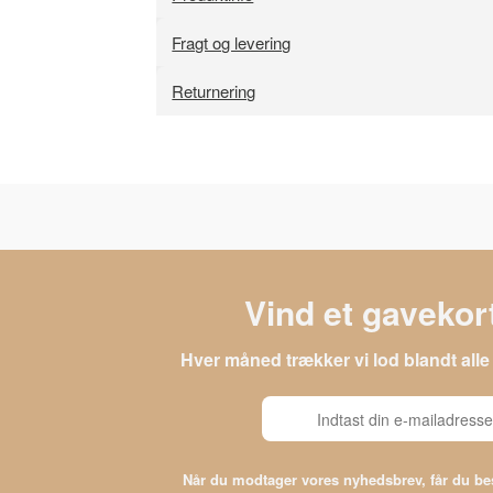
Fragt og levering
Returnering
Vind et gavekort
Hver måned trækker vi lod blandt al
Når du modtager vores nyhedsbrev, får du 