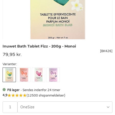
Inuwet Bath Tablet Fizz - 200g - Monoi
[BK426]
79,95 kr.
Varianter:
På lager
- Sendes indenfor 24 timer
4,9
(12500 shopanmeldelser)
OneSize