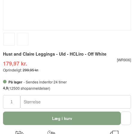
Hust and Claire Leggings - Uld - HCLiro - Off White
[WR906]
179,97 kr.
Oprindeligt:
299,95 kr.
På lager
- Sendes indenfor 24 timer
4,9
(12500 shopanmeldelser)
Størrelse
Læg i kurv