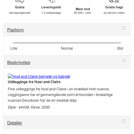
Gratis
Leveringstid
Gratis fragt
Mere end
børnepengekredit
1-2 arbejdsdage
80.000+ varer
på danske ordrer
Pasform
Lille
Normal
Stor
Beskrivelse
Uldleggings fra Hust and Claire
Fine uldleggings fra Hust and Claire i en knækket hvid nuance.
Leggingsene har et gennemgående print af blomster i forskellige
nuancer.Derudover har de en elastisk talje.
Style: 44438, Farve: 3290
Detaljer