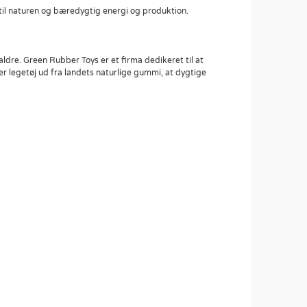
til naturen og bæredygtig energi og produktion.
aldre. Green Rubber Toys er et firma dedikeret til at
der legetøj ud fra landets naturlige gummi, at dygtige