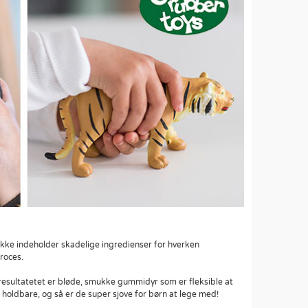
ikke indeholder skadelige ingredienser for hverken
proces.
esultatetet er bløde, smukke gummidyr som er fleksible at
holdbare, og så er de super sjove for børn at lege med!