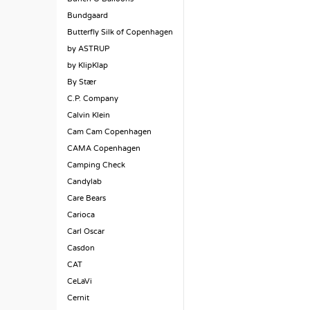
Bundgaard
Butterfly Silk of Copenhagen
by ASTRUP
by KlipKlap
By Stær
C.P. Company
Calvin Klein
Cam Cam Copenhagen
CAMA Copenhagen
Camping Check
Candylab
Care Bears
Carioca
Carl Oscar
Casdon
CAT
CeLaVi
Cernit