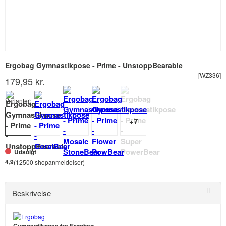
Ergobag Gymnastikpose - Prime - UnstoppBearable
[WZ336]
179,95 kr.
Varianter:
Udsolgt
4,9
(12500 shopanmeldelser)
Beskrivelse