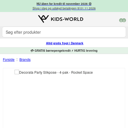
NU åben for kredit til november 2026 😍
Shop i dag og udskyd betalingen til 01.11.2026
0
0
Altid gratis fragt i Danmark
💳 GRATIS børnepengekredit ⚡ HURTIG levering
Forside
Brands