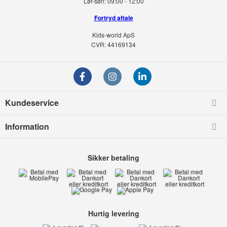
Lør-søn:
09:00 - 12:00
Fortryd aftale
Kids-world ApS
CVR: 44169134
Kundeservice
Information
Sikker betaling
Hurtig levering