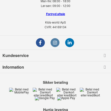
Man-fre:
08:00 - 18:00
Lør-søn:
09:00 - 12:00
Fortryd aftale
Kids-world ApS
CVR: 44169134
Kundeservice
Information
Sikker betaling
Hurtig levering