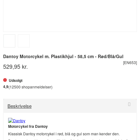
Dantoy Motorcykel m. Plastikhjul - 58,5 cm - Rød/Blå/Gul
[EN653]
529,95 kr.
Udsolgt
4,9
(12500 shopanmeldelser)
Beskrivelse
Motorcykel fra Dantoy
Klassisk Dantoy motorcykel i rød, blå og gul som man kender den.