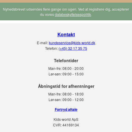
Nyhedsbrevet udsendes flere gange om ugen. Ved at registrere dig, accepterer
du vores
databeskyttelsespolitik
.
Kontakt
E-mail:
kundeservice@kids-world.dk
Telefon:
(+45) 32 17 35 75
Telefontider
Man-fre:
08:00 - 20:00
Lør-søn:
09:00 - 15:00
Man-fre:
08:00 - 18:00
Lør-søn:
09:00 - 12:00
Fortryd aftale
Kids-world ApS
CVR: 44169134