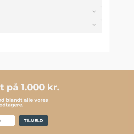
 på 1.000 kr.
d blandt alle vores
dtagere.
TILMELD