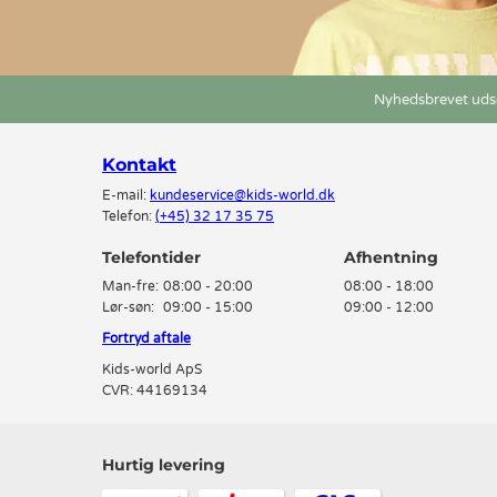
Nyhedsbrevet udse
Kontakt
E-mail:
kundeservice@kids-world.dk
Telefon:
(+45) 32 17 35 75
Telefontider
Man-fre:
08:00 - 20:00
08:00 - 18:00
Lør-søn:
09:00 - 15:00
09:00 - 12:00
Fortryd aftale
Kids-world ApS
CVR: 44169134
Hurtig levering