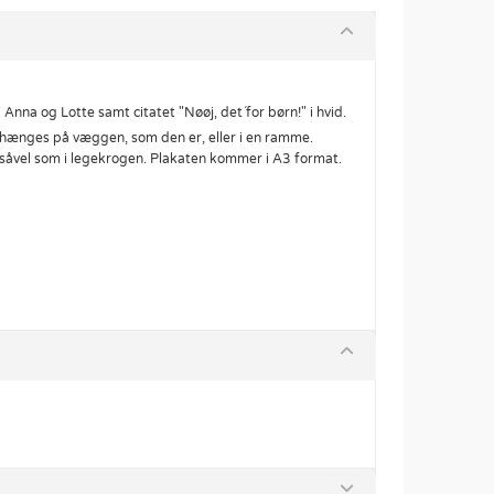
Anna og Lotte samt citatet "Nøøj, det´for børn!" i hvid.
an hænges på væggen, som den er, eller i en ramme.
 såvel som i legekrogen. Plakaten kommer i A3 format.