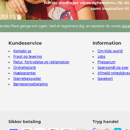
Når du modtager vores nyhedsbrev, får 
samt inspiration ti
ndes flere gange om ugen. Ved at registrere dig, accepterer du vores
data
Kundeservice
Information
Kontakt os
Om Kids-world
Fragt og levering
Jobs
Retur, fortrydelse og reklamation
Presserum
Ordrehistorik
Spørgsmål og svar
Hjælpecenter
Afmeld nyhedsbre
Størrelsesguider
Gavekort
Børnepengebetaling
Sikker betaling
Tryg handel