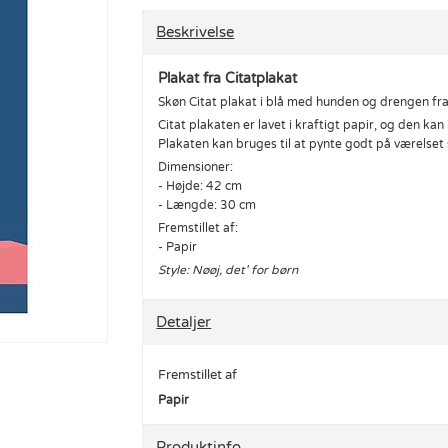
Beskrivelse
Plakat fra Citatplakat
Skøn Citat plakat i blå med hunden og drengen fra 
Citat plakaten er lavet i kraftigt papir, og den k
Plakaten kan bruges til at pynte godt på værelset
Dimensioner:
- Højde: 42 cm
- Længde: 30 cm
Fremstillet af:
- Papir
Style: Nøøj, det' for børn
Detaljer
Fremstillet af
Papir
Produktinfo