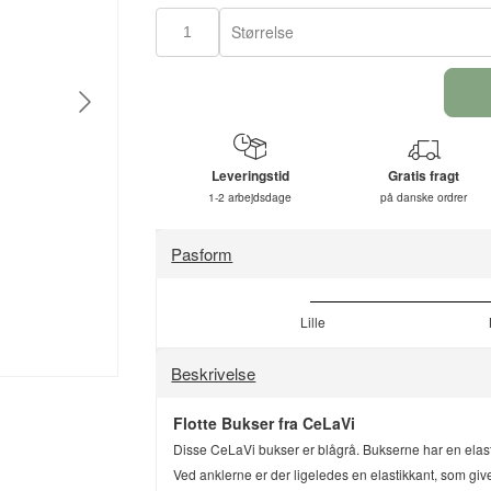
Størrelse
Leveringstid
Gratis fragt
1-2 arbejdsdage
på danske ordrer
Pasform
Lille
Beskrivelse
Flotte Bukser fra CeLaVi
Disse CeLaVi bukser er blågrå. Bukserne har en elasti
Ved anklerne er der ligeledes en elastikkant, som giv