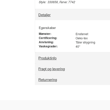
Style: 330656, Farve: 7742
Detaljer
Egenskaber
Mønster:
Ensfarvet
Certificering:
Oeko-tex
Anvisning:
Tåler strygning
Vaskegrader:
40°
Produktinfo
Fragt og levering
Returnering