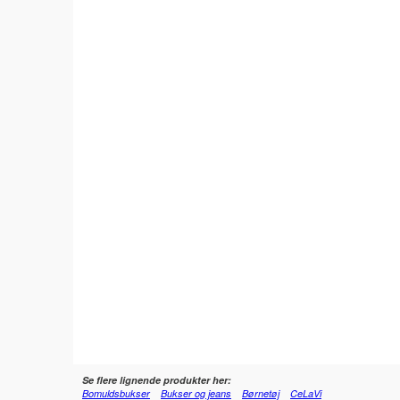
Se flere lignende produkter her:
Bomuldsbukser
Bukser og jeans
Børnetøj
CeLaVi