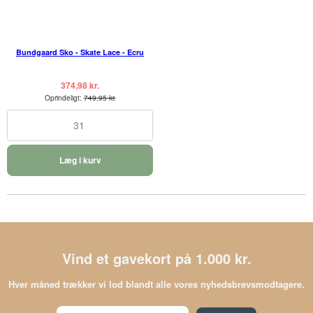
Bundgaard Sko - Skate Lace - Ecru
374,98 kr.
Oprindeligt:
749,95 kr.
31
Læg i kurv
Vind et gavekort på 1.000 kr.
Hver måned trækker vi lod blandt alle vores nyhedsbrevsmodtagere.