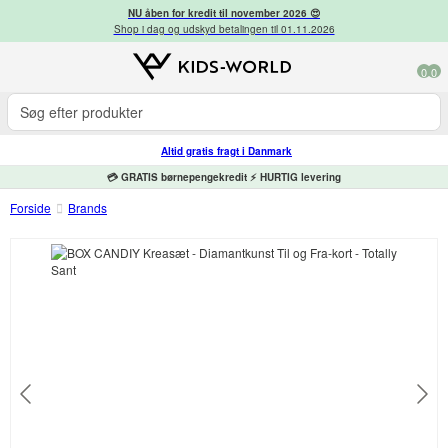
NU åben for kredit til november 2026 😍
Shop i dag og udskyd betalingen til 01.11.2026
0
0
Altid gratis fragt i Danmark
💳 GRATIS børnepengekredit ⚡ HURTIG levering
Forside
Brands