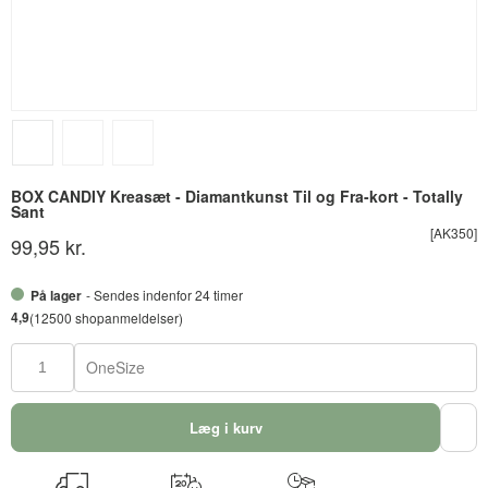
BOX CANDIY Kreasæt - Diamantkunst Til og Fra-kort - Totally
Sant
[AK350]
99,95 kr.
På lager
- Sendes indenfor 24 timer
4,9
(12500 shopanmeldelser)
OneSize
Læg i kurv