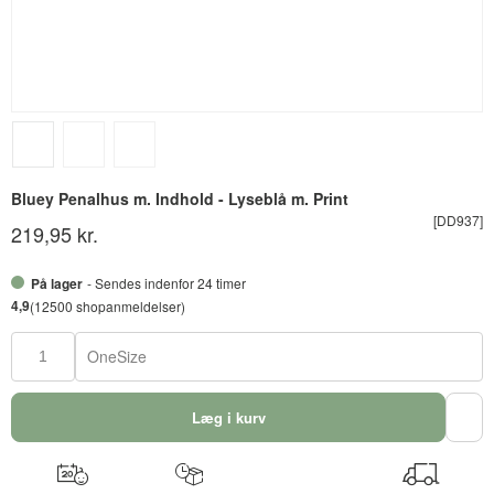
Bluey Penalhus m. Indhold - Lyseblå m. Print
[DD937]
219,95 kr.
På lager
- Sendes indenfor 24 timer
4,9
(12500 shopanmeldelser)
OneSize
Læg i kurv