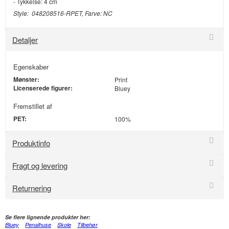
- Tykkelse: 4 cm
Style: 048208516-RPET, Farve: NC
Detaljer
Egenskaber
Mønster:
Print
Licenserede figurer:
Bluey
Fremstillet af
PET:
100%
Produktinfo
Fragt og levering
Returnering
Se flere lignende produkter her:
Bluey
Penalhuse
Skole
Tilbehør