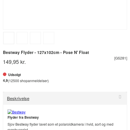
Bestway Flyder - 127x102cm - Pose N' Float
[GS281]
149,95 kr.
Udsolgt
4,9
(12500 shopanmeldelser)
Beskrivelse
Flyder fra Bestway
Sjov Bestway flyder lavet som et polaroidkamera i hvid, sort og med
regnbueprint.