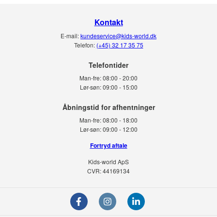
Kontakt
E-mail:
kundeservice@kids-world.dk
Telefon:
(+45) 32 17 35 75
Telefontider
Man-fre:
08:00 - 20:00
Lør-søn:
09:00 - 15:00
Man-fre:
08:00 - 18:00
Lør-søn:
09:00 - 12:00
Fortryd aftale
Kids-world ApS
CVR: 44169134