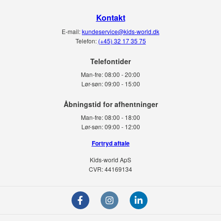
Kontakt
E-mail:
kundeservice@kids-world.dk
Telefon:
(+45) 32 17 35 75
Telefontider
Man-fre:
08:00 - 20:00
Lør-søn:
09:00 - 15:00
Man-fre:
08:00 - 18:00
Lør-søn:
09:00 - 12:00
Fortryd aftale
Kids-world ApS
CVR: 44169134