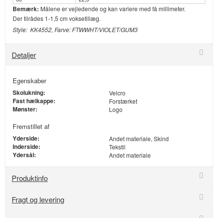
Bemærk:
Målene er vejledende og kan variere med få millimeter.
Der tilrådes 1-1,5 cm voksetillæg.
Style: KK4552, Farve: FTWWHT/VIOLET/GUM3
Detaljer
Egenskaber
Skolukning:
Velcro
Fast hælkappe:
Forstærket
Mønster:
Logo
Fremstillet af
Yderside:
Andet materiale, Skind
Inderside:
Tekstil
Ydersål:
Andet materiale
Produktinfo
Fragt og levering