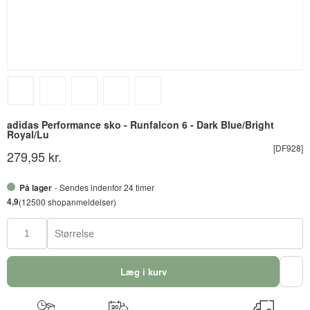
adidas Performance sko - Runfalcon 6 - Dark Blue/Bright
Royal/Lu
[DF928]
279,95 kr.
På lager
- Sendes indenfor 24 timer
4,9
(12500 shopanmeldelser)
Størrelse
Læg i kurv