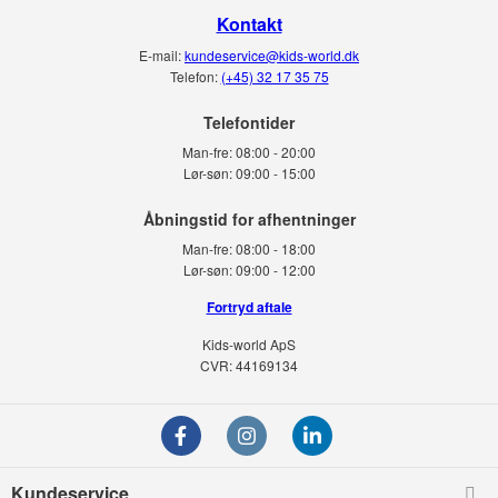
Kontakt
E-mail:
kundeservice@kids-world.dk
Telefon:
(+45) 32 17 35 75
Telefontider
Man-fre:
08:00 - 20:00
Lør-søn:
09:00 - 15:00
Man-fre:
08:00 - 18:00
Lør-søn:
09:00 - 12:00
Fortryd aftale
Kids-world ApS
CVR: 44169134
Kundeservice