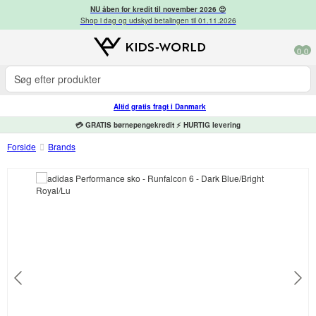
NU åben for kredit til november 2026 😍
Shop i dag og udskyd betalingen til 01.11.2026
0
0
Altid gratis fragt i Danmark
💳 GRATIS børnepengekredit ⚡ HURTIG levering
Forside
Brands