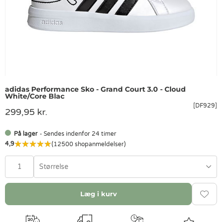
adidas Performance Sko - Grand Court 3.0 - Cloud
White/Core Blac
[DF929]
299,95 kr.
På lager
- Sendes indenfor 24 timer
4,9
(12500 shopanmeldelser)
Størrelse
Læg i kurv