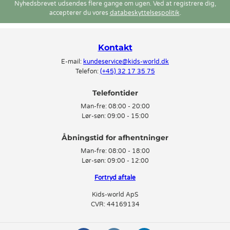
Nyhedsbrevet udsendes flere gange om ugen. Ved at registrere dig,
accepterer du vores
databeskyttelsespolitik
.
Kontakt
E-mail:
kundeservice@kids-world.dk
Telefon:
(+45) 32 17 35 75
Telefontider
Man-fre:
08:00 - 20:00
Lør-søn:
09:00 - 15:00
Man-fre:
08:00 - 18:00
Lør-søn:
09:00 - 12:00
Fortryd aftale
Kids-world ApS
CVR: 44169134