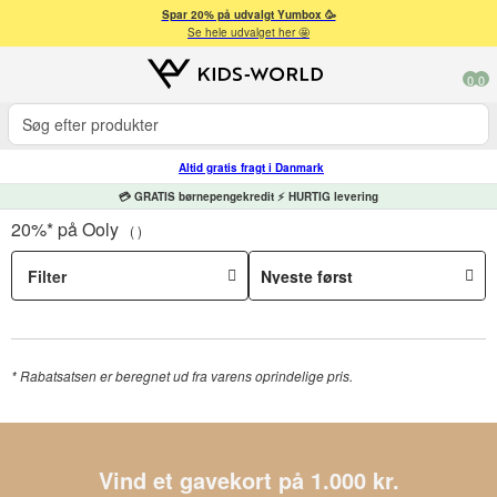
Spar 20% på udvalgt Yumbox 🥳
Se hele udvalget her 🤩
0
0
Altid gratis fragt i Danmark
💳 GRATIS børnepengekredit ⚡ HURTIG levering
20%* på Ooly
Filter
*
Rabatsatsen er beregnet ud fra varens oprindelige pris.
Vind et gavekort på 1.000 kr.