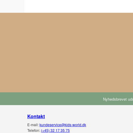
Nyhedsbrevet uds
Kontakt
E-mail:
kundeservice@kids-world.dk
Telefon:
(+45) 32 17 35 75