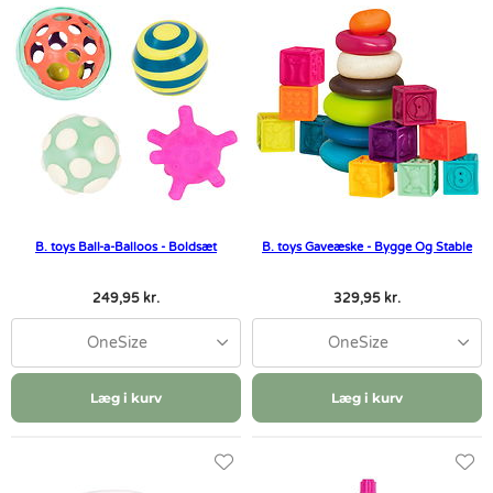
B. toys Ball-a-Balloos - Boldsæt
B. toys Gaveæske - Bygge Og Stable
249,95 kr.
329,95 kr.
OneSize
OneSize
Læg i kurv
Læg i kurv