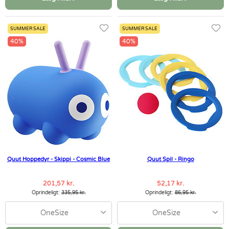
SUMMER SALE
SUMMER SALE
40%
40%
Quut Hoppedyr - Skippi - Cosmic Blue
Quut Spil - Ringo
201,57 kr.
52,17 kr.
Oprindeligt:
335,95 kr.
Oprindeligt:
86,95 kr.
OneSize
OneSize