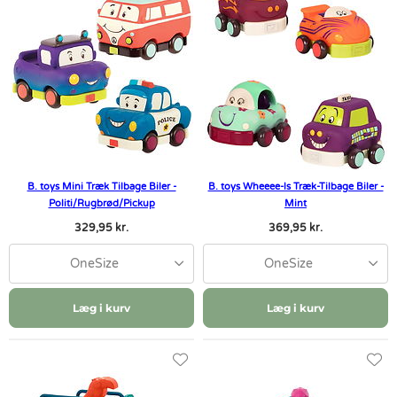
B. toys Mini Træk Tilbage Biler -
B. toys Wheeee-ls Træk-Tilbage Biler -
Politi/Rugbrød/Pickup
Mint
329,95 kr.
369,95 kr.
OneSize
OneSize
Læg i kurv
Læg i kurv