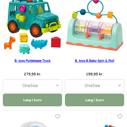
B. toys Puttekasse Truck
B. toys B.Baby Spin & Roll
279,95 kr.
199,95 kr.
OneSize
OneSize
Læg i kurv
Læg i kurv