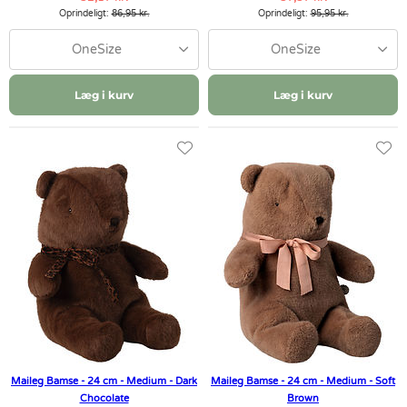
Oprindeligt:
86,95 kr.
Oprindeligt:
95,95 kr.
OneSize
OneSize
Læg i kurv
Læg i kurv
Maileg Bamse - 24 cm - Medium - Dark
Maileg Bamse - 24 cm - Medium - Soft
Chocolate
Brown