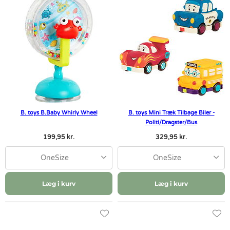
B. toys B.Baby Whirly Wheel
B. toys Mini Træk Tilbage Biler -
Politi/Dragster/Bus
199,95 kr.
329,95 kr.
OneSize
OneSize
Læg i kurv
Læg i kurv